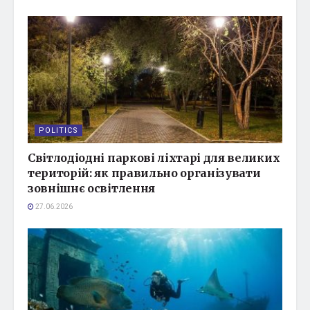
POLITICS
Світлодіодні паркові ліхтарі для великих
територій: як правильно організувати
зовнішнє освітлення
27.06.2026