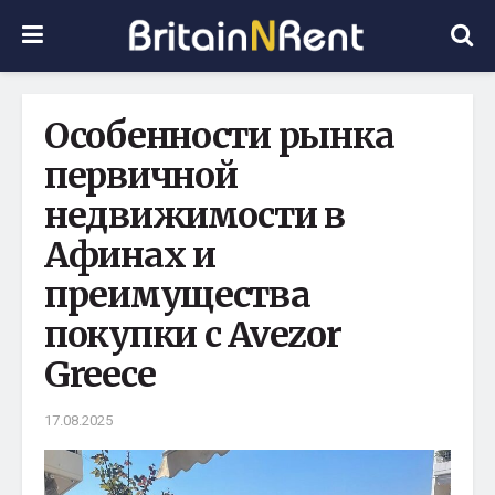
Особенности рынка
первичной
недвижимости в
Афинах и
преимущества
покупки с Avezor
Greece
17.08.2025