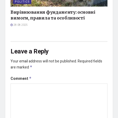
POLITICS
Вирівнювання фундаменту: основні
вимоги, правила та особливості
28.08.2025
Leave a Reply
Your email address will not be published.
Required fields
are marked
*
Comment
*