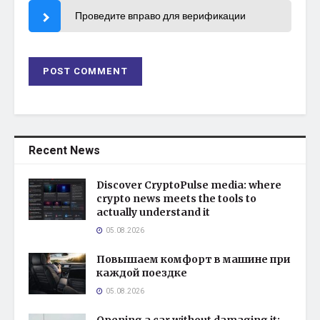
Проведите вправо для верификации
Recent News
Discover CryptoPulse media: where
crypto news meets the tools to
actually understand it
05.08.2026
Повышаем комфорт в машине при
каждой поездке
05.08.2026