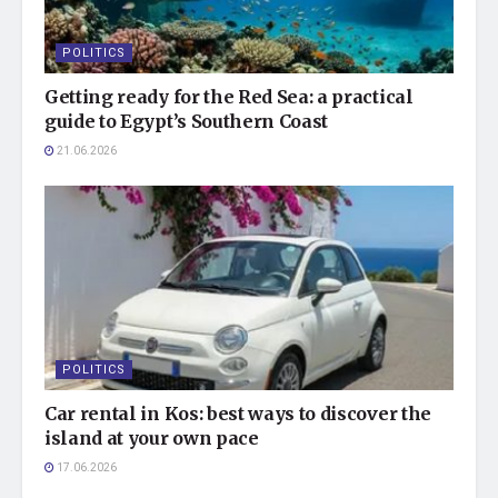
POLITICS
Getting ready for the Red Sea: a practical
guide to Egypt’s Southern Coast
21.06.2026
POLITICS
Car rental in Kos: best ways to discover the
island at your own pace
17.06.2026