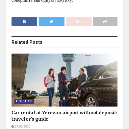
Related
Posts
POLITICS
Car rental at Yerevan airport without deposit:
traveler’s guide
27.06.2026