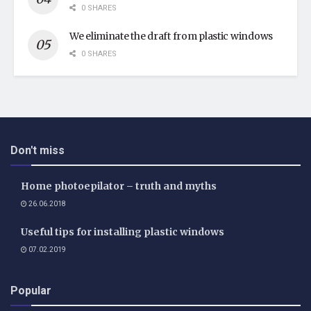
0 SHARES
We eliminate the draft from plastic windows
0 SHARES
Don't miss
Home photoepilator – truth and myths
26.06.2018
Useful tips for installing plastic windows
07.02.2019
Popular