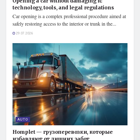
Opening a car without damaging it:
technology, tools, and legal regulations
Car opening is a complex professional procedure aimed at
safely restoring access to the interior or trunk in the...
29.07.2026
AUTO
Homplet — грузоперевозки, которые
избавляют от лишних забот