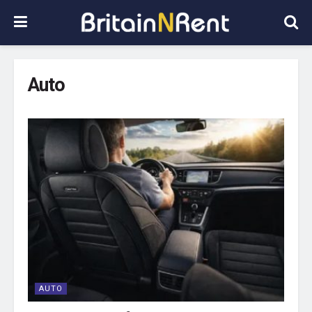
Auto
AUTO