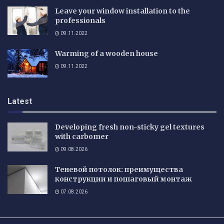
Leave your window installation to the
professionals
09.11.2022
Warming of a wooden house
09.11.2022
Latest
Developing fresh non-sticky gel textures
with carbomer
09.08.2026
Теневой потолок: преимущества
конструкции и пошаговый монтаж
07.08.2026