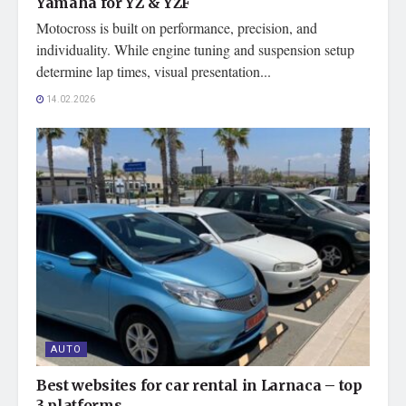
Yamaha for YZ & YZF
Motocross is built on performance, precision, and
individuality. While engine tuning and suspension setup
determine lap times, visual presentation...
14.02.2026
AUTO
Best websites for car rental in Larnaca – top
3 platforms