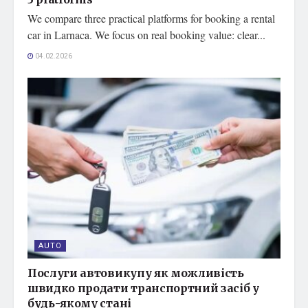
We compare three practical platforms for booking a rental
car in Larnaca. We focus on real booking value: clear...
04.02.2026
AUTO
Послуги автовикупу як можливість
швидко продати транспортний засіб у
будь-якому стані