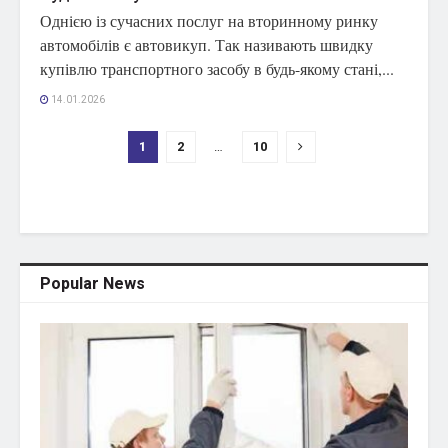
Однією із сучасних послуг на вторинному ринку
автомобілів є автовикуп. Так називають швидку
купівлю транспортного засобу в будь-якому стані,...
14.01.2026
1
2
…
10
Popular News