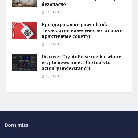
безопасно
07.08.2026
Брендирование power bank:
технологии нанесения логотипа и
практичные советы
06.08.2026
Discover CryptoPulse media: where
crypto news meets the tools to
actually understand it
05.08.2026
Don't miss