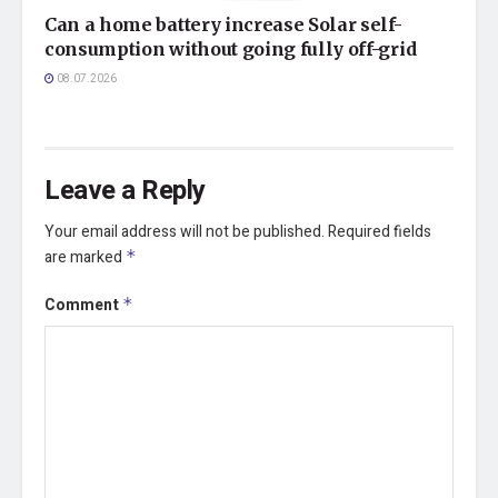
Can a home battery increase Solar self-
consumption without going fully off-grid
08.07.2026
Leave a Reply
Your email address will not be published.
Required fields
are marked
*
Comment
*