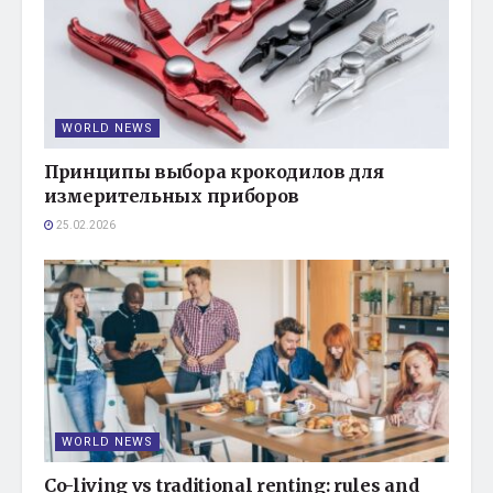
WORLD NEWS
Принципы выбора крокодилов для
измерительных приборов
25.02.2026
WORLD NEWS
Co-living vs traditional renting: rules and