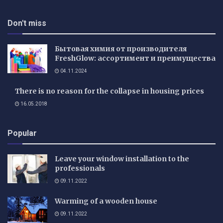
Don't miss
Бытовая химия от производителя
FreshGlow: ассортимент и преимущества
04.11.2024
There is no reason for the collapse in housing prices
16.05.2018
Popular
Leave your window installation to the
professionals
09.11.2022
Warming of a wooden house
09.11.2022