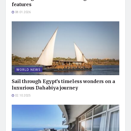
features
08.01.2026
WORLD NEWS
Sail through Egypt’s timeless wonders on a
luxurious Dahabiya journey
02.10.2025