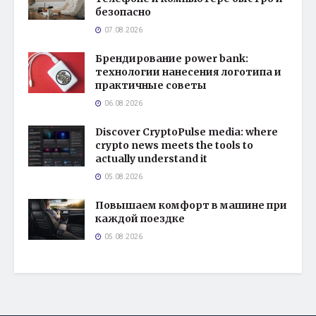
безопасно
07.08.2026
Брендирование power bank:
технологии нанесения логотипа и
практичные советы
06.08.2026
Discover CryptoPulse media: where
crypto news meets the tools to
actually understand it
05.08.2026
Повышаем комфорт в машине при
каждой поездке
05.08.2026