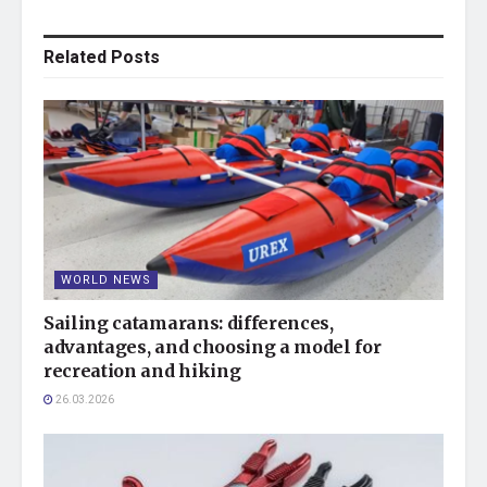
Related
Posts
WORLD NEWS
Sailing catamarans: differences,
advantages, and choosing a model for
recreation and hiking
26.03.2026