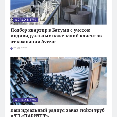
WORLD NEWS
Подбор квартир в Батуми с учетом
индивидуальных пожеланий клиентов
от компании Avezor
23.07.2025
WORLD NEWS
Ваш идеальный радиус: заказ гибки труб
в ТД «ПАРИТЕТ»