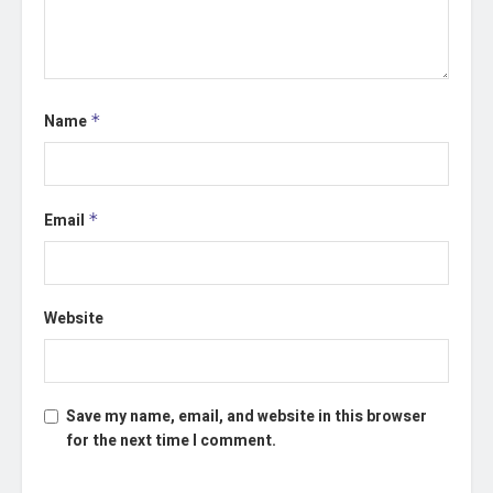
Name
*
Email
*
Website
Save my name, email, and website in this browser
for the next time I comment.