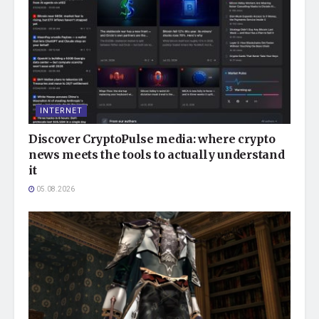
INTERNET
Discover CryptoPulse media: where crypto
news meets the tools to actually understand
it
05.08.2026