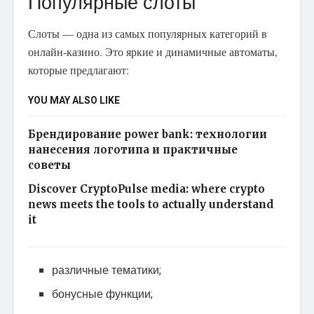
Популярные слоты
Слоты — одна из самых популярных категорий в
онлайн-казино. Это яркие и динамичные автоматы,
которые предлагают:
YOU MAY ALSO LIKE
Брендирование power bank: технологии
нанесения логотипа и практичные
советы
Discover CryptoPulse media: where crypto
news meets the tools to actually understand
it
различные тематики;
бонусные функции;