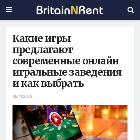
Какие игры
предлагают
современные онлайн
игральные заведения
и как выбрать
06.11.2025