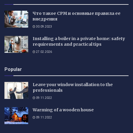
Что такое СРМ и основные правила ее
внедрения
30.09.2023
Installing a boiler in a private home: safety
requirements and practical tips
27.02.2026
Popular
Leave your window installation to the
professionals
09.11.2022
Warming of a wooden house
09.11.2022