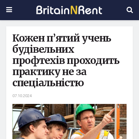
Кожен п’ятий учень
будівельних
профтехів проходить
практику не за
спеціальністю
07.10.2024