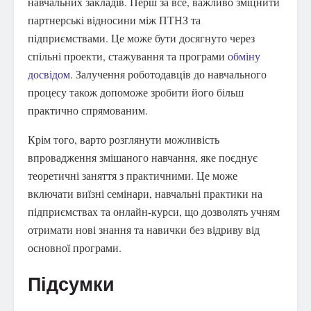
навчальних закладів. Перш за все, важливо зміцнити
партнерські відносини між ПТНЗ та
підприємствами. Це може бути досягнуто через
спільні проекти, стажування та програми
обміну
досвідом
. Залучення роботодавців до навчального
процесу також допоможе зробити його більш
практично спрямованим.
Крім того, варто розглянути можливість
впровадження змішаного навчання, яке поєднує
теоретичні заняття з практичними. Це може
включати виїзні семінари, навчальні практики на
підприємствах та онлайн-курси, що дозволять учням
отримати нові знання та навички без відриву від
основної програми.
Підсумки