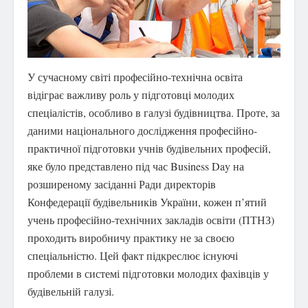
У сучасному світі професійно-технічна освіта
відіграє важливу роль у підготовці молодих
спеціалістів, особливо в галузі будівництва.
Проте, за
даними національного дослідження професійно-
практичної підготовки учнів будівельних професій,
яке було представлено під час Business Day на
розширеному засіданні Ради директорів
Конфедерації будівельників України, кожен п’ятий
учень професійно-технічних закладів освіти (ПТНЗ)
проходить виробничу практику не за своєю
спеціальністю. Цей факт підкреслює існуючі
проблеми в системі підготовки молодих фахівців у
будівельній галузі.