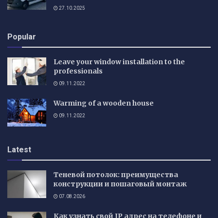
27.10.2025
Popular
Leave your window installation to the
professionals
09.11.2022
Warming of a wooden house
09.11.2022
Latest
Теневой потолок: преимущества
конструкции и пошаговый монтаж
07.08.2026
Как узнать свой IP адрес на телефоне и