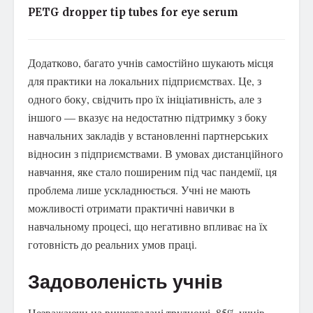
PETG dropper tip tubes for eye serum
Додатково, багато учнів самостійно шукають місця
для практики на локальних підприємствах. Це, з
одного боку, свідчить про їх ініціативність, але з
іншого — вказує на недостатню підтримку з боку
навчальних закладів у встановленні партнерських
відносин з підприємствами. В умовах дистанційного
навчання, яке стало поширеним під час пандемії, ця
проблема лише ускладнюється. Учні не мають
можливості отримати практичні навички в
навчальному процесі, що негативно впливає на їх
готовність до реальних умов праці.
Задоволеність учнів
Незважаючи на вищезгадані труднощі, 85% учнів