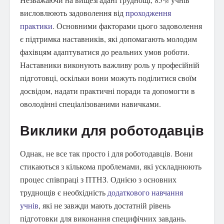
висловлюють задоволення від
проходження
практики
. Основними факторами цього задоволення
є підтримка наставників, які допомагають молодим
фахівцям адаптуватися до реальних умов роботи.
Наставники виконують важливу роль у професійній
підготовці, оскільки вони можуть поділитися своїм
досвідом, надати практичні поради та допомогти в
оволодінні спеціалізованими навичками.
Виклики для роботодавців
Однак, не все так просто і для роботодавців. Вони
стикаються з кількома проблемами, які ускладнюють
процес співпраці з ПТНЗ. Однією з основних
труднощів є необхідність
додаткового навчання
учнів
, які не завжди мають достатній рівень
підготовки для виконання специфічних завдань.