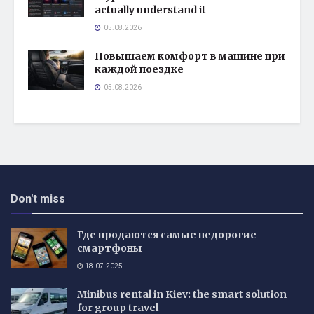
actually understand it
05.08.2026
Повышаем комфорт в машине при
каждой поездке
05.08.2026
Don't miss
Где продаются самые недорогие
смартфоны
18.07.2025
Minibus rental in Kiev: the smart solution
for group travel