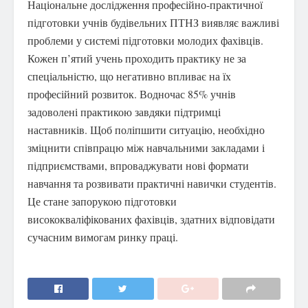
Національне дослідження професійно-практичної
підготовки учнів будівельних ПТНЗ виявляє важливі
проблеми у системі підготовки молодих фахівців.
Кожен п’ятий учень проходить практику не за
спеціальністю, що негативно впливає на їх
професійний розвиток. Водночас 85% учнів
задоволені практикою завдяки підтримці
наставників. Щоб поліпшити ситуацію, необхідно
зміцнити співпрацю між навчальними закладами і
підприємствами, впроваджувати нові формати
навчання та розвивати практичні навички студентів.
Це стане запорукою підготовки
висококваліфікованих фахівців, здатних відповідати
сучасним вимогам ринку праці.