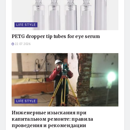
LIFE STYLE
PETG dropper tip tubes for eye serum
22.07.2026
LIFE STYLE
Инженерные изыскания при
капитальном ремонте: правила
проведения и рекомендации