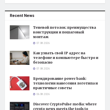
Recent News
Теневой потолок: преимущества
конструкции и пошаговый
монтаж
07.08.2026
Как узнать свой IP адрес на
телефоне и компьютере быстро и
безопасно
07.08.2026
Брендирование power bank:
технологии нанесения логотипа и
практичные советы
06.08.2026
Discover CryptoPulse media: where
crypto news meets the tools to