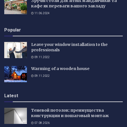
Зручні столи для літніх майданчиків та
кафе як переваги вашого закладу
11.06.2024
Popular
Leave your window installation to the
professionals
09.11.2022
Warming of a wooden house
09.11.2022
Latest
Теневой потолок: преимущества
конструкции и пошаговый монтаж
07.08.2026