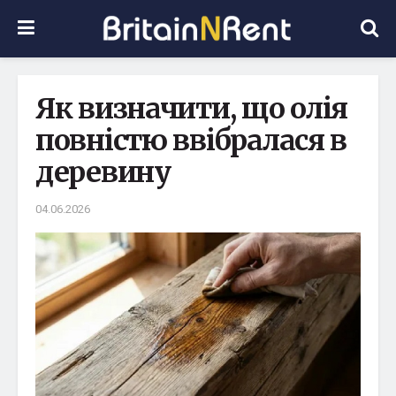
Як визначити, що олія
повністю ввібралася в
деревину
04.06.2026