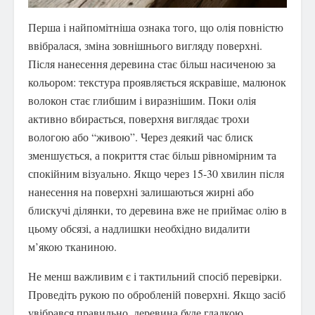
Перша і найпомітніша ознака того, що олія повністю
ввібралася, зміна зовнішнього вигляду поверхні.
Після нанесення деревина стає більш насиченою за
кольором: текстура проявляється яскравіше, малюнок
волокон стає глибшим і виразнішим. Поки олія
активно вбирається, поверхня виглядає трохи
вологою або “живою”. Через деякий час блиск
зменшується, а покриття стає більш рівномірним та
спокійним візуально. Якщо через 15-30 хвилин після
нанесення на поверхні залишаються жирні або
блискучі ділянки, то деревина вже не приймає олію в
цьому обсязі, а надлишки необхідно видалити
м’якою тканиною.
Не менш важливим є і тактильний спосіб перевірки.
Проведіть рукою по обробленій поверхні. Якщо засіб
увібрався правильно, деревина буде гладкою,