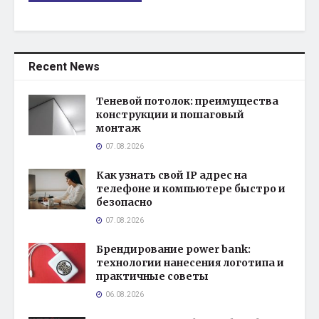
Recent News
Теневой потолок: преимущества
конструкции и пошаговый
монтаж
07.08.2026
Как узнать свой IP адрес на
телефоне и компьютере быстро и
безопасно
07.08.2026
Брендирование power bank:
технологии нанесения логотипа и
практичные советы
06.08.2026