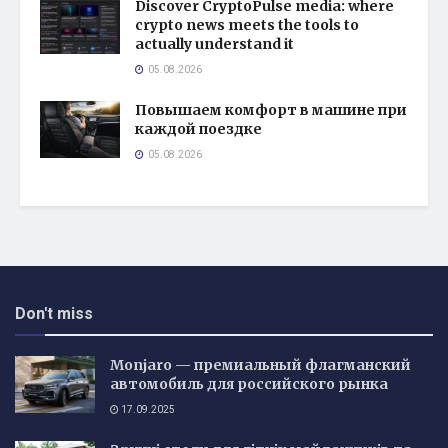
Discover CryptoPulse media: where
crypto news meets the tools to
actually understand it
05.08.2026
Повышаем комфорт в машине при
каждой поездке
05.08.2026
Don't miss
Monjaro — премиальный флагманский
автомобиль для российского рынка
17.09.2025