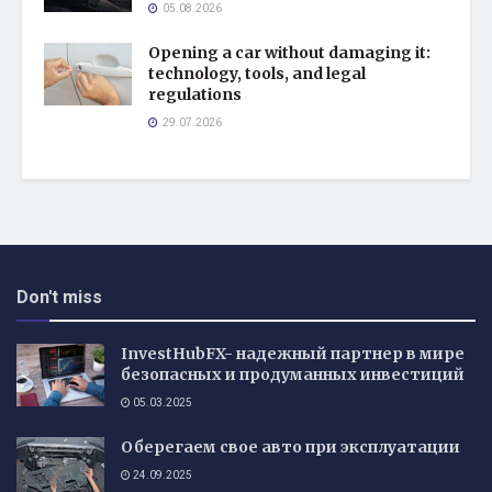
05.08.2026
Opening a car without damaging it:
technology, tools, and legal
regulations
29.07.2026
Don't miss
InvestHubFX- надежный партнер в мире
безопасных и продуманных инвестиций
05.03.2025
Оберегаем свое авто при эксплуатации
24.09.2025