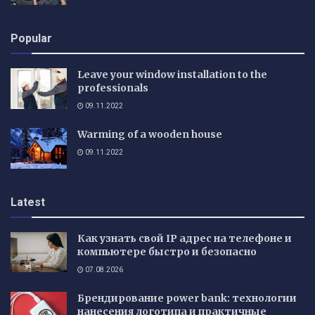
Popular
Leave your window installation to the
professionals
09.11.2022
Warming of a wooden house
09.11.2022
Latest
Как узнать свой IP адрес на телефоне и
компьютере быстро и безопасно
07.08.2026
Брендирование power bank: технологии
нанесения логотипа и практичные