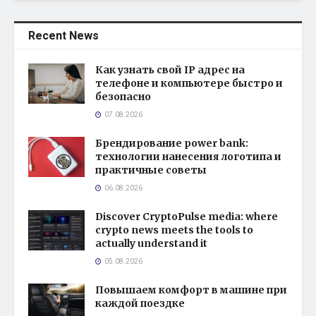
Recent News
Как узнать свой IP адрес на
телефоне и компьютере быстро и
безопасно
07.08.2026
Брендирование power bank:
технологии нанесения логотипа и
практичные советы
06.08.2026
Discover CryptoPulse media: where
crypto news meets the tools to
actually understand it
05.08.2026
Повышаем комфорт в машине при
каждой поездке