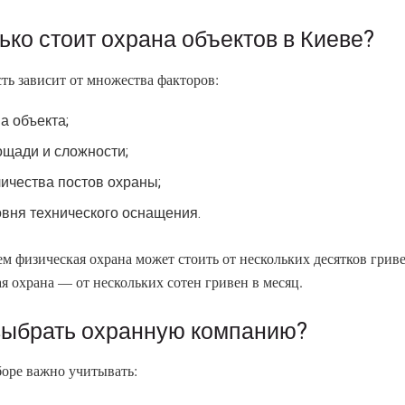
ько стоит охрана объектов в Киеве?
ть зависит от множества факторов:
а объекта;
ощади и сложности;
личества постов охраны;
овня технического оснащения.
м физическая охрана может стоить от нескольких десятков гривен
ая охрана — от нескольких сотен гривен в месяц.
выбрать охранную компанию?
оре важно учитывать: