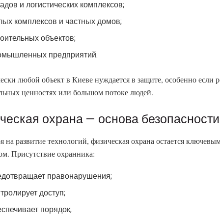
ладов и логистических комплексов;
лых комплексов и частных домов;
роительных объектов;
омышленных предприятий.
ески любой объект в Киеве нуждается в защите, особенно если р
льных ценностях или большом потоке людей.
ческая охрана — основа безопасности
я на развитие технологий, физическая охрана остается ключевы
ом. Присутствие охранника:
едотвращает правонарушения;
тролирует доступ;
еспечивает порядок;