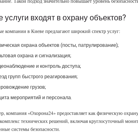
вание. Такой подход значительно повышает уровень безопасности
е услуги входят в охрану объектов?
е компании в Киеве предлагают широкий спектр услуг:
зическая охрана объектов (посты, патрулирование);
льтовая охрана и сигнализация;
деонаблюдение и контроль доступа;
езд групп быстрого реагирования;
провождение грузов;
щита мероприятий и персонала.
р, компания «Охорона24» предоставляет как физическую охрану,
комплекс технических решений, включая круглосуточный мони
нные системы безопасности.