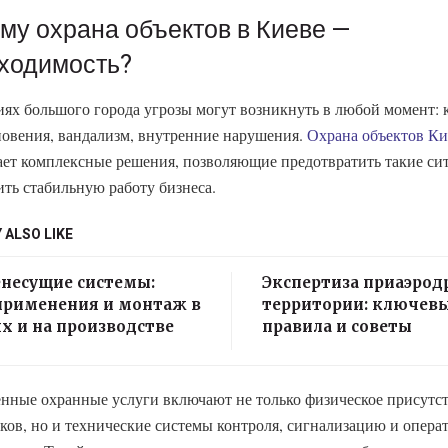
му охрана объектов в Киеве —
ходимость?
иях большого города угрозы могут возникнуть в любой момент: 
овения, вандализм, внутренние нарушения.
Охрана объектов Ки
ает комплексные решения, позволяющие предотвратить такие си
ить стабильную работу бизнеса.
 ALSO LIKE
енесущие системы:
Экспертиза приаэро
применения и монтаж в
территории: ключев
х и на производстве
правила и советы
нные охранные услуги включают не только физическое присутс
ков, но и технические системы контроля, сигнализацию и опера