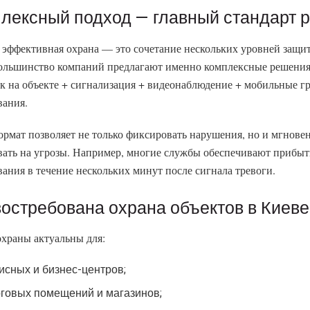
лексный подход — главный стандарт 
 эффективная охрана — это сочетание нескольких уровней защи
ольшинство компаний предлагают именно комплексные решения
к на объекте + сигнализация + видеонаблюдение + мобильные г
вания.
ормат позволяет не только фиксировать нарушения, но и мгнове
вать на угрозы. Например, многие службы обеспечивают прибы
вания в течение нескольких минут после сигнала тревоги.
востребована охрана объектов в Киеве
охраны актуальны для:
исных и бизнес-центров;
рговых помещений и магазинов;