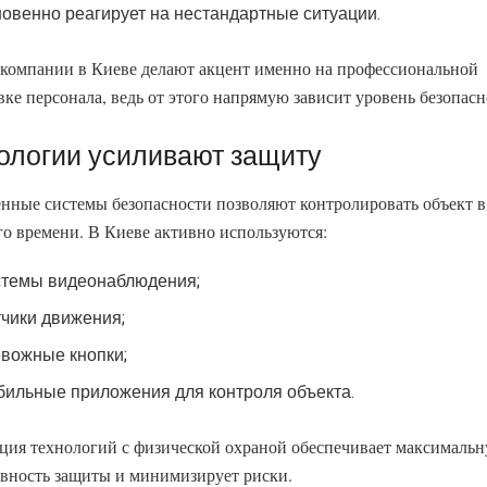
новенно реагирует на нестандартные ситуации.
компании в Киеве делают акцент именно на профессиональной
вке персонала, ведь от этого напрямую зависит уровень безопасн
ологии усиливают защиту
нные системы безопасности позволяют контролировать объект 
го времени. В Киеве активно используются:
стемы видеонаблюдения;
тчики движения;
евожные кнопки;
бильные приложения для контроля объекта.
ция технологий с физической охраной обеспечивает максималь
вность защиты и минимизирует риски.