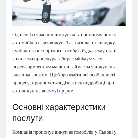
Однією із сучасних послуг на вторинному ринку
автомобілів є автовикуп.
Так називають швидку
купівлю транспортного засобу в будь-якому стані,
коли сама процедура забирає мінімум часу,
переоформленням машини займається покупець
власним коштом. Щоб зрозуміти всі особливості
процесу, пропонується дізнатись подробиці про
автовикуп на
auto-vykup.pro/
.
Основні характеристики
послуги
Компанія пропонує викуп автомобілів у Львові у