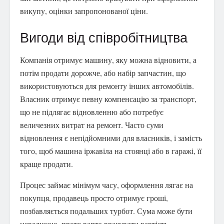
викупу, оцінки запропонованої ціни.
Вигоди від співробітництва
Компанія отримує машину, яку можна відновити, а
потім продати дорожче, або набір запчастин, що
використовуються для ремонту інших автомобілів.
Власник отримує певну компенсацію за транспорт,
що не підлягає відновленню або потребує
величезних витрат на ремонт. Часто суми
відновлення є непідйомними для власників, і замість
того, щоб машина іржавіла на стоянці або в гаражі, її
краще продати.
Процес займає мінімум часу, оформлення лягає на
покупця, продавець просто отримує гроші,
позбавляється подальших турбот. Сума може бути
невеликою, проте варто врахувати вартість