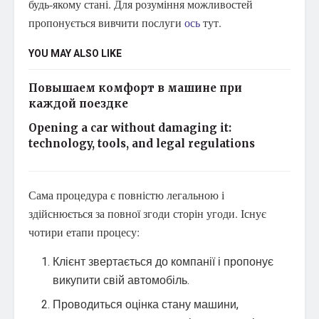
будь-якому стані. Для розуміння можливостей
пропонується вивчити послуги
ось
тут.
YOU MAY ALSO LIKE
Повышаем комфорт в машине при
каждой поездке
Opening a car without damaging it:
technology, tools, and legal regulations
Сама процедура є повністю легальною і
здійснюється за повної згоди сторін угоди. Існує
чотири етапи процесу:
Клієнт звертається до компанії і пропонує
викупити свій автомобіль.
Проводиться оцінка стану машини,