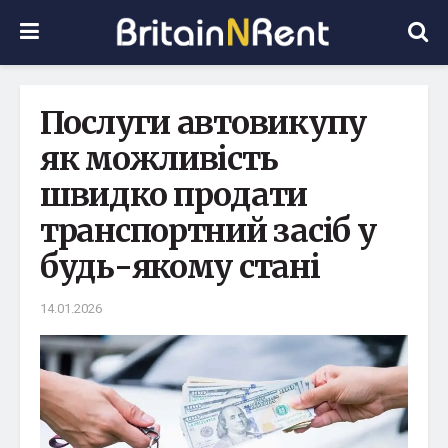
Послуги автовикупу
як можливість
швидко продати
транспортний засіб у
будь-якому стані
14.01.2026