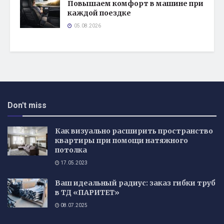
Повышаем комфорт в машине при
каждой поездке
05.08.2026
Don't miss
Как визуально расширить пространство
квартиры при помощи натяжного
потолка
17.05.2023
Ваш идеальный радиус: заказ гибки труб
в ТД «ПАРИТЕТ»
08.07.2025