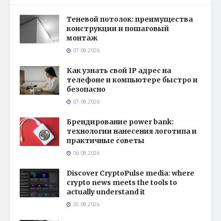
Теневой потолок: преимущества
конструкции и пошаговый
монтаж
07.08.2026
Как узнать свой IP адрес на
телефоне и компьютере быстро и
безопасно
07.08.2026
Брендирование power bank:
технологии нанесения логотипа и
практичные советы
06.08.2026
Discover CryptoPulse media: where
crypto news meets the tools to
actually understand it
05.08.2026