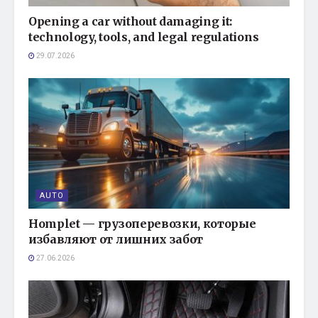
Opening a car without damaging it:
technology, tools, and legal regulations
29.07.2026
AUTO
Homplet — грузоперевозки, которые
избавляют от лишних забот
27.06.2026